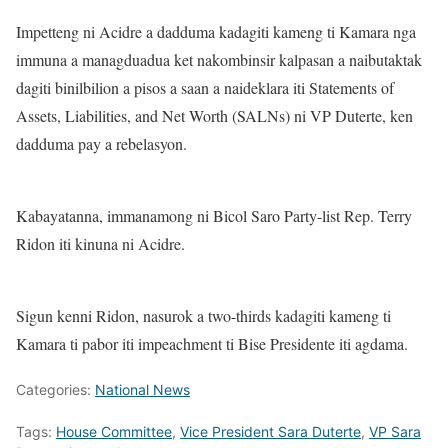
Impetteng ni Acidre a dadduma kadagiti kameng ti Kamara nga
immuna a managduadua ket nakombinsir kalpasan a naibutaktak
dagiti binilbilion a pisos a saan a naideklara iti Statements of
Assets, Liabilities, and Net Worth (SALNs) ni VP Duterte, ken
dadduma pay a rebelasyon.
Kabayatanna, immanamong ni Bicol Saro Party-list Rep. Terry
Ridon iti kinuna ni Acidre.
Sigun kenni Ridon, nasurok a two-thirds kadagiti kameng ti
Kamara ti pabor iti impeachment ti Bise Presidente iti agdama.
Categories:
National News
Tags:
House Committee
,
Vice President Sara Duterte
,
VP Sara