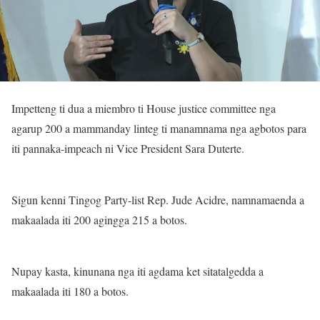
Impetteng ti dua a miembro ti House justice committee nga
agarup 200 a mammanday linteg ti manamnama nga agbotos para
iti pannaka-impeach ni Vice President Sara Duterte.
Sigun kenni Tingog Party-list Rep. Jude Acidre, namnamaenda a
makaalada iti 200 agingga 215 a botos.
Nupay kasta, kinunana nga iti agdama ket sitatalgedda a
makaalada iti 180 a botos.