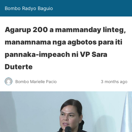
Bombo Radyo Baguio
Agarup 200 a mammanday linteg,
manamnama nga agbotos para iti
pannaka-impeach ni VP Sara
Duterte
Bombo Marielle Pacio
3 months ago