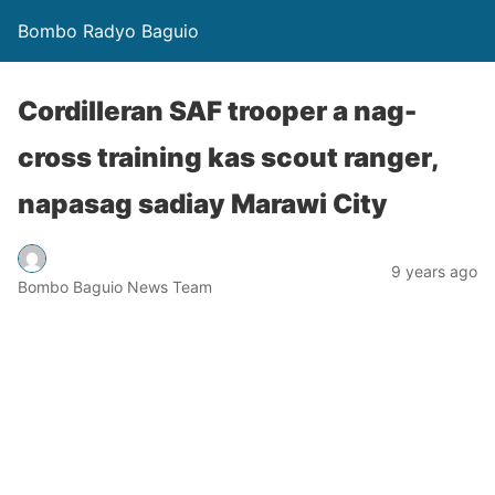
Bombo Radyo Baguio
Cordilleran SAF trooper a nag-
cross training kas scout ranger,
napasag sadiay Marawi City
9 years ago
Bombo Baguio News Team