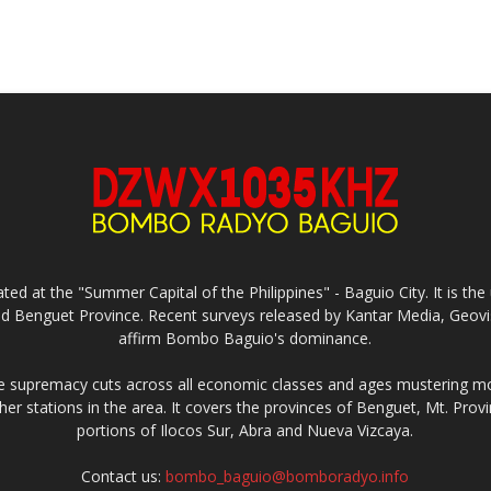
ed at the "Summer Capital of the Philippines" - Baguio City. It is 
and Benguet Province. Recent surveys released by Kantar Media, Geovi
affirm Bombo Baguio's dominance.
supremacy cuts across all economic classes and ages mustering mo
ther stations in the area. It covers the provinces of Benguet, Mt. Pr
portions of Ilocos Sur, Abra and Nueva Vizcaya.
Contact us:
bombo_baguio@bomboradyo.info