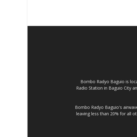
Bombo Radyo Baguio is locat
Radio Station in Baguio City 
Bombo Radyo Baguio's airwave 
leaving less than 20% for all o