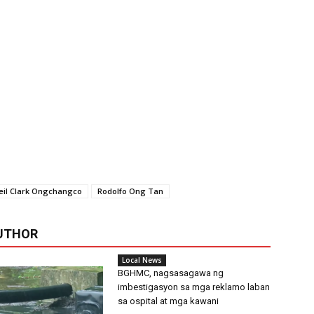
eil Clark Ongchangco
Rodolfo Ong Tan
UTHOR
Local News
BGHMC, nagsasagawa ng
imbestigasyon sa mga reklamo laban
sa ospital at mga kawani