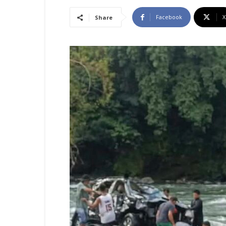
Facebook
X
Share