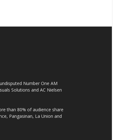
the undisputed Number One AM
suals Solutions and AC Nielsen
re than 80% of audience share
ovince, Pangasinan, La Union and