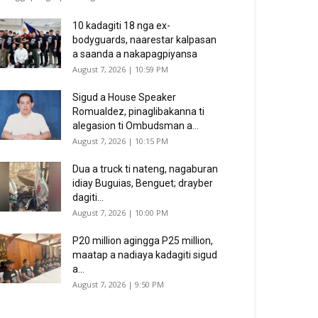
10 kadagiti 18 nga ex-
bodyguards, naarestar kalpasan
a saanda a nakapagpiyansa
August 7, 2026 | 10:59 PM
Sigud a House Speaker
Romualdez, pinaglibakanna ti
alegasion ti Ombudsman a...
August 7, 2026 | 10:15 PM
Dua a truck ti nateng, nagaburan
idiay Buguias, Benguet; drayber
dagiti...
August 7, 2026 | 10:00 PM
P20 million agingga P25 million,
maatap a nadiaya kadagiti sigud
a...
August 7, 2026 | 9:50 PM