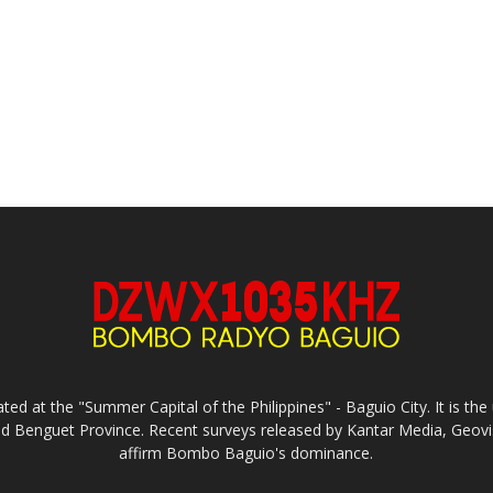
ed at the "Summer Capital of the Philippines" - Baguio City. It is 
and Benguet Province. Recent surveys released by Kantar Media, Geovi
affirm Bombo Baguio's dominance.