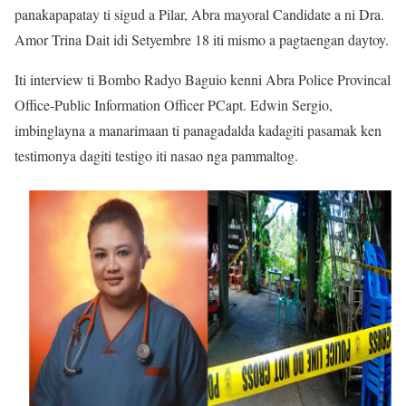
panakapapatay ti sigud a Pilar, Abra mayoral Candidate a ni Dra.
Amor Trina Dait idi Setyembre 18 iti mismo a pagtaengan daytoy.
Iti interview ti Bombo Radyo Baguio kenni Abra Police Provincal
Office-Public Information Officer PCapt. Edwin Sergio,
imbinglayna a manarimaan ti panagadalda kadagiti pasamak ken
testimonya dagiti testigo iti nasao nga pammaltog.