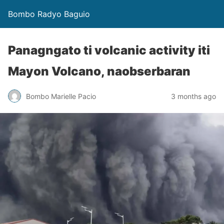
Bombo Radyo Baguio
Panagngato ti volcanic activity iti
Mayon Volcano, naobserbaran
Bombo Marielle Pacio
3 months ago