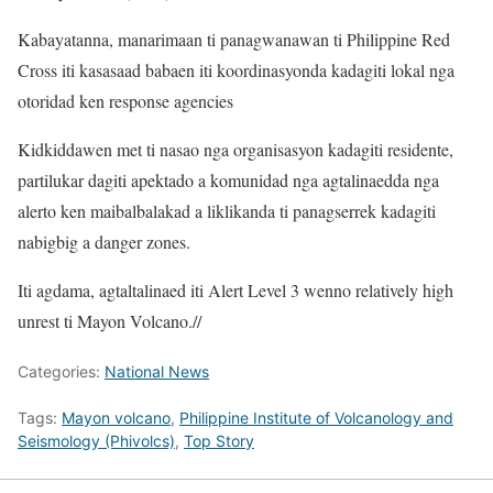
Kabayatanna, manarimaan ti panagwanawan ti Philippine Red
Cross iti kasasaad babaen iti koordinasyonda kadagiti lokal nga
otoridad ken response agencies
Kidkiddawen met ti nasao nga organisasyon kadagiti residente,
partilukar dagiti apektado a komunidad nga agtalinaedda nga
alerto ken maibalbalakad a liklikanda ti panagserrek kadagiti
nabigbig a danger zones.
Iti agdama, agtaltalinaed iti Alert Level 3 wenno relatively high
unrest ti Mayon Volcano.//
Categories:
National News
Tags:
Mayon volcano
,
Philippine Institute of Volcanology and
Seismology (Phivolcs)
,
Top Story