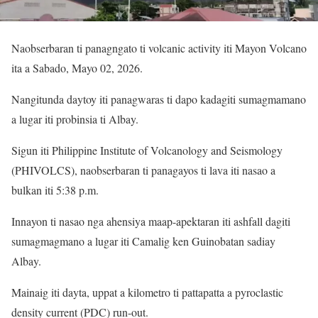
Naobserbaran ti panagngato ti volcanic activity iti Mayon Volcano
ita a Sabado, Mayo 02, 2026.
Nangitunda daytoy iti panagwaras ti dapo kadagiti sumagmamano
a lugar iti probinsia ti Albay.
Sigun iti Philippine Institute of Volcanology and Seismology
(PHIVOLCS), naobserbaran ti panagayos ti lava iti nasao a
bulkan iti 5:38 p.m.
Innayon ti nasao nga ahensiya maap-apektaran iti ashfall dagiti
sumagmagmano a lugar iti Camalig ken Guinobatan sadiay
Albay.
Mainaig iti dayta, uppat a kilometro ti pattapatta a pyroclastic
density current (PDC) run-out.