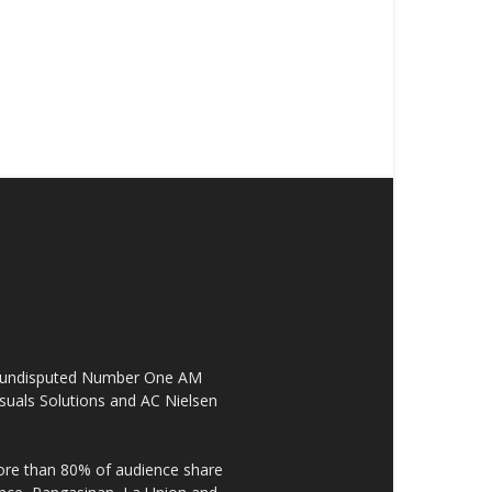
the undisputed Number One AM
suals Solutions and AC Nielsen
re than 80% of audience share