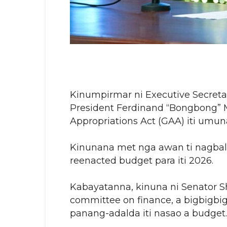
Kinumpirmar ni Executive Secreta
President Ferdinand “Bongbong” Ma
Appropriations Act (GAA) iti umun
Kinunana met nga awan ti nagbali
reenacted budget para iti 2026.
Kabayatanna, kinuna ni Senator S
committee on finance, a bigbigbige
panang-adalda iti nasao a budget.