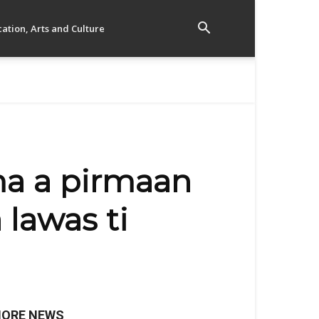
ation, Arts and Culture
a a pirmaan
 lawas ti
ORE NEWS