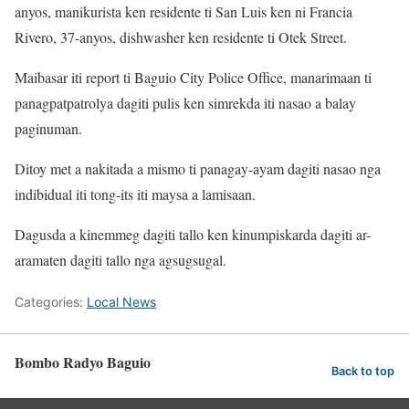
anyos, manikurista ken residente ti San Luis ken ni Francia
Rivero, 37-anyos, dishwasher ken residente ti Otek Street.
Maibasar iti report ti Baguio City Police Office, manarimaan ti
panagpatpatrolya dagiti pulis ken simrekda iti nasao a balay
paginuman.
Ditoy met a nakitada a mismo ti panagay-ayam dagiti nasao nga
indibidual iti tong-its iti maysa a lamisaan.
Dagusda a kinemmeg dagiti tallo ken kinumpiskarda dagiti ar-
aramaten dagiti tallo nga agsugsugal.
Categories:
Local News
Bombo Radyo Baguio
Back to top