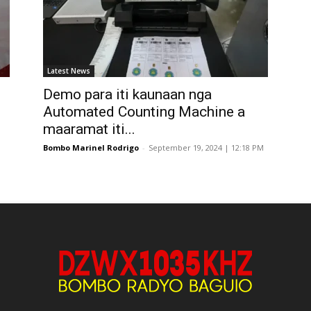
Latest News
Demo para iti kaunaan nga
Automated Counting Machine a
maaramat iti...
Bombo Marinel Rodrigo
-
September 19, 2024 | 12:18 PM