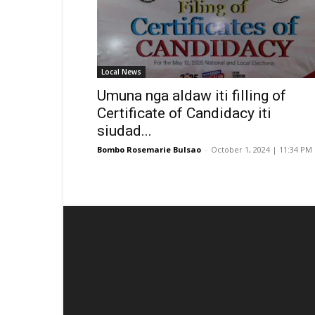
Local News
Umuna nga aldaw iti filling of
Certificate of Candidacy iti
siudad...
Bombo Rosemarie Bulsao
-
October 1, 2024 | 11:34 PM