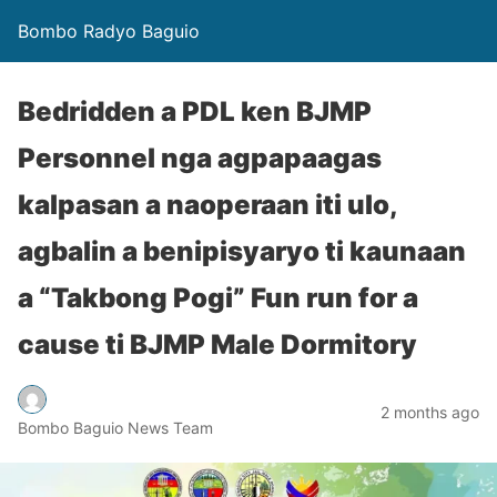
Bombo Radyo Baguio
Bedridden a PDL ken BJMP
Personnel nga agpapaagas
kalpasan a naoperaan iti ulo,
agbalin a benipisyaryo ti kaunaan
a “Takbong Pogi” Fun run for a
cause ti BJMP Male Dormitory
2 months ago
Bombo Baguio News Team