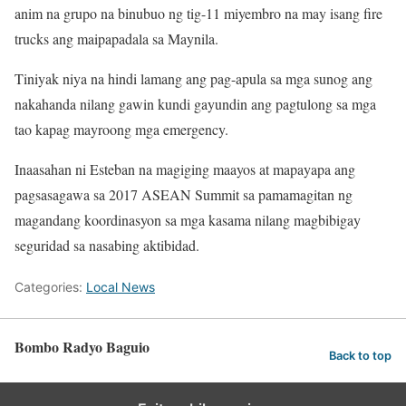
anim na grupo na binubuo ng tig-11 miyembro na may isang fire
trucks ang maipapadala sa Maynila.
Tiniyak niya na hindi lamang ang pag-apula sa mga sunog ang
nakahanda nilang gawin kundi gayundin ang pagtulong sa mga
tao kapag mayroong mga emergency.
Inaasahan ni Esteban na magiging maayos at mapayapa ang
pagsasagawa sa 2017 ASEAN Summit sa pamamagitan ng
magandang koordinasyon sa mga kasama nilang magbibigay
seguridad sa nasabing aktibidad.
Categories:
Local News
Bombo Radyo Baguio
Back to top