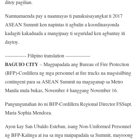
ditoy pagilian.
Namnamaenda pay a naannayas ti panakaisayangkat ti 2017
ASEAN Summit ken napintas ti agbalin a koordinasyonda
kadagiti kakaduada a mangipaay ti seguridad ken agbantay iti
daytoy.
————- Filipino translation —————
BAGUIO CITY
– Magpapadala ang Bureau of Fire Protection
(BFP)-Cordillera ng mga personnel at fire trucks na magsisilbing
contingent para sa ASEAN Summit na magaganap sa Metro
Manila mula bukas, November 4 hanggang November 16.
Pangungunahan ito ni BFP-Cordillera Regional Director FSSupt.
Maria Sophia Mendoza.
Ayon kay San Ubaldo Esteban, isang Non-Uniformed Personnel
ng BFP-Kalinga at isa sa mga maipapadala sa Summit, mayroong