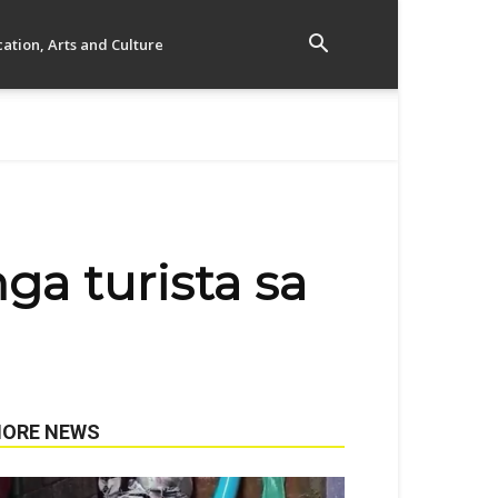
ation, Arts and Culture
ga turista sa
ORE NEWS