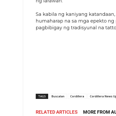
ng larawan.
Sa kabila ng kaniyang katandaan,
humaharap na sa mga epekto ng pa
pagbibigay ng tradisyunal na tatt
TAGS
Buscalan
Cordillera
Cordillera News U
RELATED ARTICLES
MORE FROM A