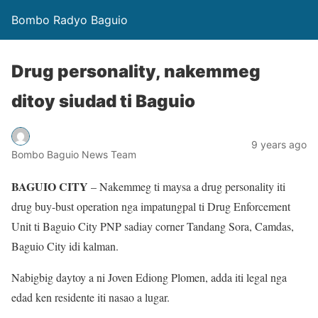
Bombo Radyo Baguio
Drug personality, nakemmeg
ditoy siudad ti Baguio
9 years ago
Bombo Baguio News Team
BAGUIO CITY
– Nakemmeg ti maysa a drug personality iti
drug buy-bust operation nga impatungpal ti Drug Enforcement
Unit ti Baguio City PNP sadiay corner Tandang Sora, Camdas,
Baguio City idi kalman.
Nabigbig daytoy a ni Joven Ediong Plomen, adda iti legal nga
edad ken residente iti nasao a lugar.