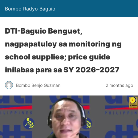
Bombo Radyo Baguio
DTI-Baguio Benguet,
nagpapatuloy sa monitoring ng
school supplies; price guide
inilabas para sa SY 2026–2027
Bombo Benjo Guzman
2 months ago