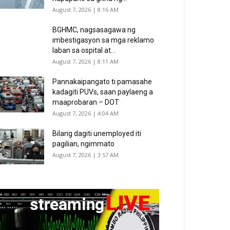
August 7, 2026 | 8:16 AM
BGHMC, nagsasagawa ng
imbestigasyon sa mga reklamo
laban sa ospital at...
August 7, 2026 | 8:11 AM
Pannakaipangato ti pamasahe
kadagiti PUVs, saan paylaeng a
maaprobaran – DOT
August 7, 2026 | 4:04 AM
Bilang dagiti unemployed iti
pagilian, ngimmato
August 7, 2026 | 3:57 AM