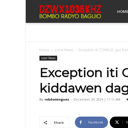
Bombo
HOM
Radyo
Home
Local News
Exception iti COMELEC gun ban,
Baguio
Local News
Exception iti
kiddawen dagit
By
robdominguez
-
December 20, 2024 | 11:11 AM
Facebook
X
Share