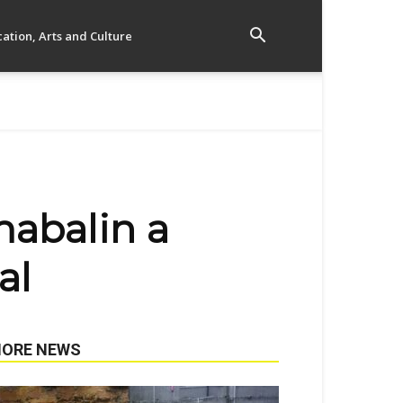
ation, Arts and Culture
abalin a
al
ORE NEWS