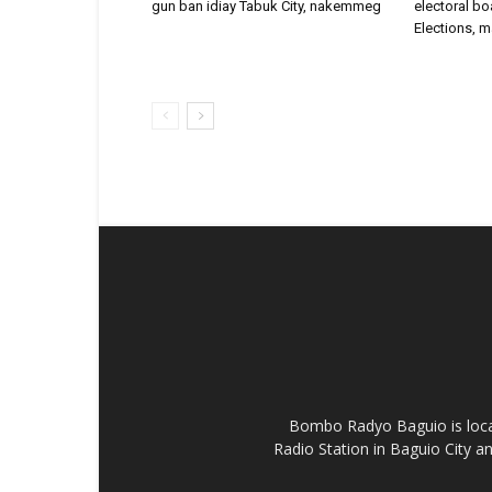
gun ban idiay Tabuk City, nakemmeg
electoral bo
Elections, m
Bombo Radyo Baguio is locat
Radio Station in Baguio City 