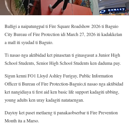
Balligi a naipatungpal ti Fire Square Roadshow 2026 ti Baguio
City Bureau of Fire Protection idi March 27, 2026 iti kadakkelan
a mall iti syudad ti Baguio.
Ti nasao nga aktibidad ket pinasetan ti ginasgasut a Junior High
School Students, Senior High School Students ken daduma pay.
Sigun kenni FO1 Lloyd Ashley Furigay, Public Information
Officer ti Bureau of Fire Protection-Baguio,ti nasao nga aktibidad
ket nangidiaya ti first aid ken basic life support kadagiti ubbing,
young adults ken uray kadagiti natataengan.
Daytoy ket paset metlaeng ti panakaobserbar ti Fire Prevention
Month ita a Marso.