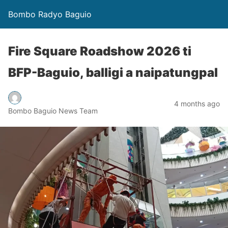
Bombo Radyo Baguio
Fire Square Roadshow 2026 ti
BFP-Baguio, balligi a naipatungpal
4 months ago
Bombo Baguio News Team