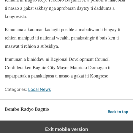
ti nasao a gakat sakbay nga aprobaran daytoy ti dadduma a
kongresista.
Kinunana a karaman kadagiti posible a mabaliwan ti bingay ti
rehion manipud iti national wealth, panakasingir ti buis ken ti
maawat ti rehion a subsidiya.
Immunan a kiniddaw ni Regional Development Council –
Cordillera ken Baguio City Mayor Mauricio Domogan ti
naparpartak a panakaipasa ti nasao a gakat iti Kongreso.
Categories:
Local News
Bombo Radyo Baguio
Back to top
Exit mobile version