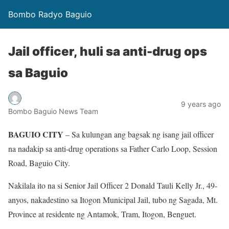
Bombo Radyo Baguio
Jail officer, huli sa anti-drug ops
sa Baguio
9 years ago
Bombo Baguio News Team
BAGUIO CITY
– Sa kulungan ang bagsak ng isang jail officer
na nadakip sa anti-drug operations sa Father Carlo Loop, Session
Road, Baguio City.
Nakilala ito na si Senior Jail Officer 2 Donald Tauli Kelly Jr., 49-
anyos, nakadestino sa Itogon Municipal Jail, tubo ng Sagada, Mt.
Province at residente ng Antamok, Tram, Itogon, Benguet.