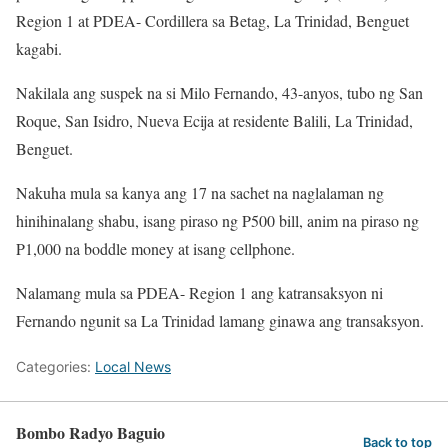
Region 1 at PDEA- Cordillera sa Betag, La Trinidad, Benguet
kagabi.
Nakilala ang suspek na si Milo Fernando, 43-anyos, tubo ng San
Roque, San Isidro, Nueva Ecija at residente Balili, La Trinidad,
Benguet.
Nakuha mula sa kanya ang 17 na sachet na naglalaman ng
hinihinalang shabu, isang piraso ng P500 bill, anim na piraso ng
P1,000 na boddle money at isang cellphone.
Nalamang mula sa PDEA- Region 1 ang katransaksyon ni
Fernando ngunit sa La Trinidad lamang ginawa ang transaksyon.
Categories:
Local News
Bombo Radyo Baguio
Back to top