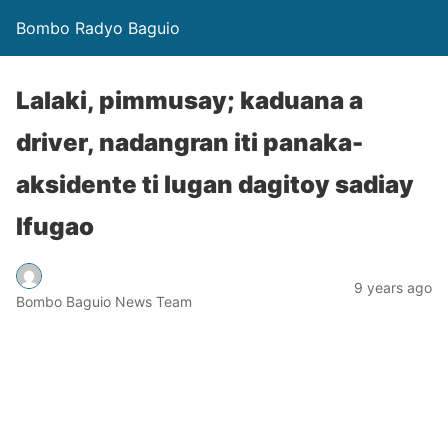
Bombo Radyo Baguio
Lalaki, pimmusay; kaduana a
driver, nadangran iti panaka-
aksidente ti lugan dagitoy sadiay
Ifugao
9 years ago
Bombo Baguio News Team