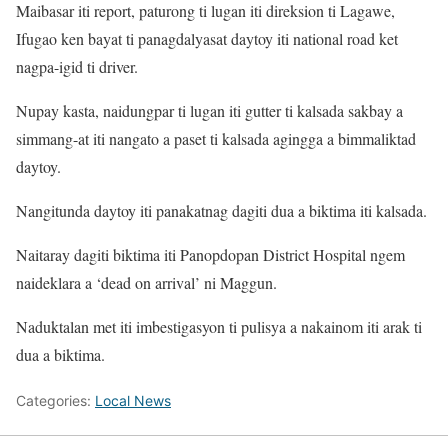
Maibasar iti report, paturong ti lugan iti direksion ti Lagawe,
Ifugao ken bayat ti panagdalyasat daytoy iti national road ket
nagpa-igid ti driver.
Nupay kasta, naidungpar ti lugan iti gutter ti kalsada sakbay a
simmang-at iti nangato a paset ti kalsada agingga a bimmaliktad
daytoy.
Nangitunda daytoy iti panakatnag dagiti dua a biktima iti kalsada.
Naitaray dagiti biktima iti Panopdopan District Hospital ngem
naideklara a ‘dead on arrival’ ni Maggun.
Naduktalan met iti imbestigasyon ti pulisya a nakainom iti arak ti
dua a biktima.
Categories:
Local News