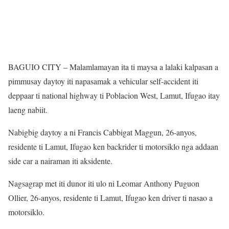
BAGUIO CITY – Malamlamayan ita ti maysa a lalaki kalpasan a
pimmusay daytoy iti napasamak a vehicular self-accident iti
deppaar ti national highway ti Poblacion West, Lamut, Ifugao itay
laeng nabiit.
Nabigbig daytoy a ni Francis Cabbigat Maggun, 26-anyos,
residente ti Lamut, Ifugao ken backrider ti motorsiklo nga addaan
side car a nairaman iti aksidente.
Nagsagrap met iti dunor iti ulo ni Leomar Anthony Puguon
Ollier, 26-anyos, residente ti Lamut, Ifugao ken driver ti nasao a
motorsiklo.