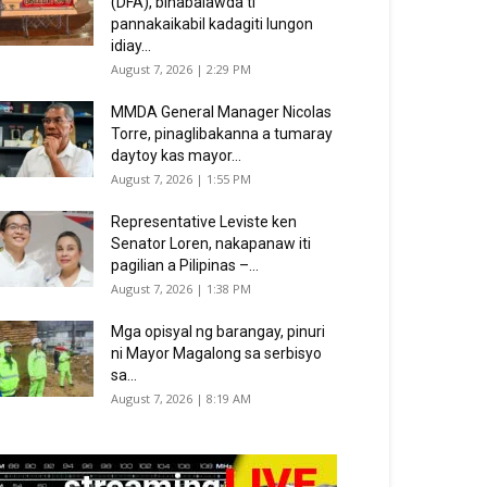
(DFA), binabalawda ti
pannakaikabil kadagiti lungon
idiay...
August 7, 2026 | 2:29 PM
MMDA General Manager Nicolas
Torre, pinaglibakanna a tumaray
daytoy kas mayor...
August 7, 2026 | 1:55 PM
Representative Leviste ken
Senator Loren, nakapanaw iti
pagilian a Pilipinas –...
August 7, 2026 | 1:38 PM
Mga opisyal ng barangay, pinuri
ni Mayor Magalong sa serbisyo
sa...
August 7, 2026 | 8:19 AM