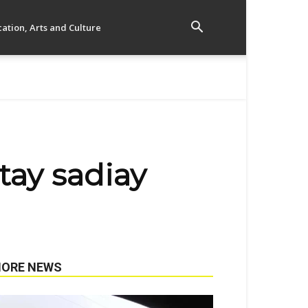
ation, Arts and Culture
tay sadiay
ORE NEWS