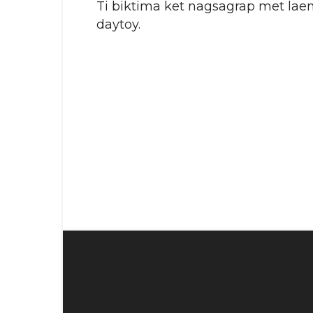
Ti biktima ket nagsagrap met laeng
daytoy.