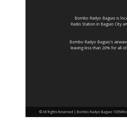
Bombo Radyo Baguio is locat
Radio Station in Baguio City 
Bombo Radyo Baguio's airwave 
leaving less than 20% for all o
© All Rights Reserved | Bombo Radyo Baguio 1035Khz