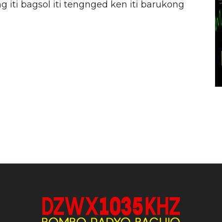
 iti bagsol iti tengnged ken iti barukong