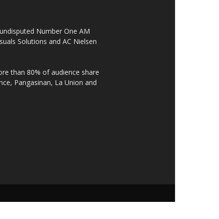
the undisputed Number One AM
suals Solutions and AC Nielsen
re than 80% of audience share
ovince, Pangasinan, La Union and