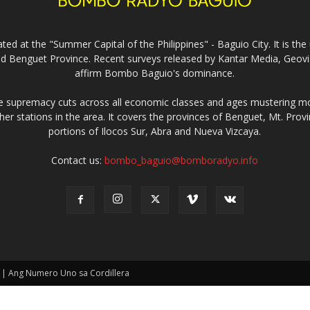
ed at the "Summer Capital of the Philippines" - Baguio City. It is 
and Benguet Province. Recent surveys released by Kantar Media, Geovi
affirm Bombo Baguio's dominance.
supremacy cuts across all economic classes and ages mustering mo
ther stations in the area. It covers the provinces of Benguet, Mt. Pr
portions of Ilocos Sur, Abra and Nueva Vizcaya.
Contact us:
bombo_baguio@bomboradyo.info
 | Ang Numero Uno sa Cordillera