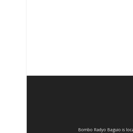
Bombo Radyo Baguio is locat