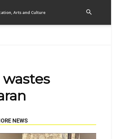
ation, Arts and Culture
l wastes
aran
ORE NEWS