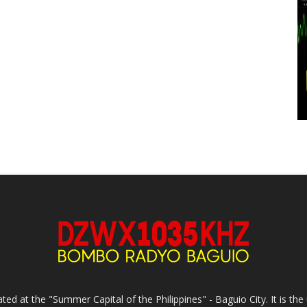
ed at the "Summer Capital of the Philippines" - Baguio City. It is 