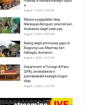
maatap a nadiaya kadagiti sigud
a...
August 7, 2026 | 9:50 PM
Maysa a pagadalan idiay
Mankayan,Benguet, sinerrek ken
tinakawan dagiti saan pay...
August 7, 2026 | 8:06 PM
Bilang dagiti pimmusay gapu iti
Bagyong Luis, Maymay, ken
Habagat, dumanon...
August 7, 2026 | 3:22 PM
Department of Foreign Affairs
(DFA), binabalawda ti
pannakaikabil kadagiti lungon
idiay...
August 7, 2026 | 2:29 PM