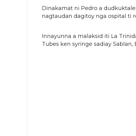
Dinakamat ni Pedro a dudkuktalend
nagtaudan dagitoy nga ospital ti r
Innayunna a malaksid iti La Trini
Tubes ken syringe sadiay Sablan,