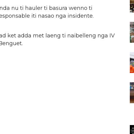
a nu ti hauler ti basura wenno ti
esponsable iti nasao nga insidente.
dad ket adda met laeng ti naibelleng nga IV
 Benguet.