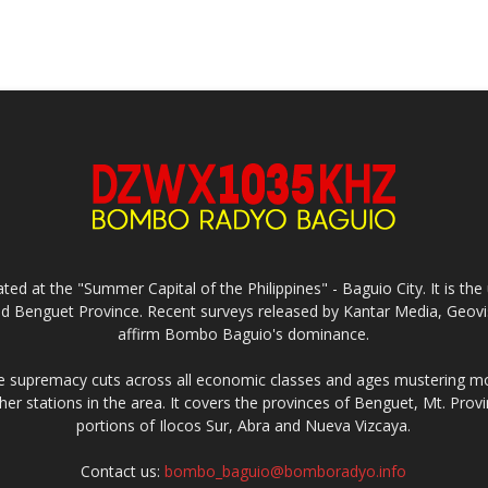
ed at the "Summer Capital of the Philippines" - Baguio City. It is 
and Benguet Province. Recent surveys released by Kantar Media, Geovi
affirm Bombo Baguio's dominance.
supremacy cuts across all economic classes and ages mustering mo
ther stations in the area. It covers the provinces of Benguet, Mt. Pr
portions of Ilocos Sur, Abra and Nueva Vizcaya.
Contact us:
bombo_baguio@bomboradyo.info