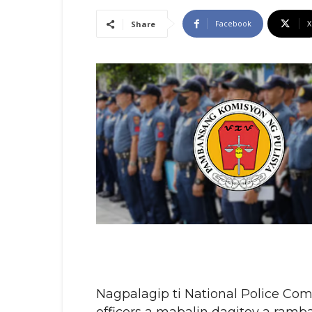
Facebook
X
Share
Nagpalagip ti National Police Co