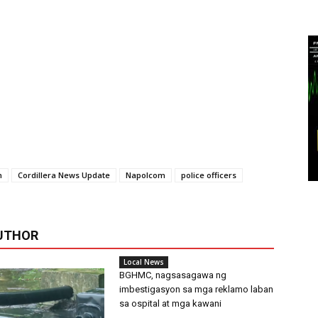
n
Cordillera News Update
Napolcom
police officers
UTHOR
Local News
BGHMC, nagsasagawa ng
imbestigasyon sa mga reklamo laban
sa ospital at mga kawani