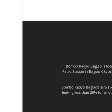
Bombo Radyo Baguio is locat
Radio Station in Baguio City 
Bombo Radyo Baguio's airwave 
leaving less than 20% for all o