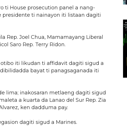
 ti House prosecution panel a nang-
 presidente ti nainayon iti listaan dagiti
la Rep. Joel Chua, Mamamayang Liberal
icol Saro Rep. Terry Ridon.
ibo iti likudan ti affidavit dagiti sigud a
idibilidadda bayat ti panagsaganada iti
de lima; inakosaran metlaeng dagiti sigud
aleta a kuarta da Lanao del Sur Rep. Zia
Alvarez, ken dadduma pay.
gasion dagiti sigud a Marines.