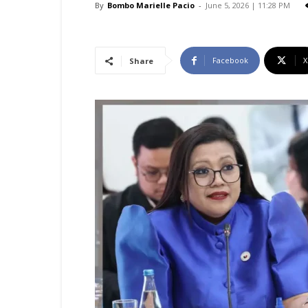
By
Bombo Marielle Pacio
-
June 5, 2026 | 11:28 PM
Facebook
X
Share