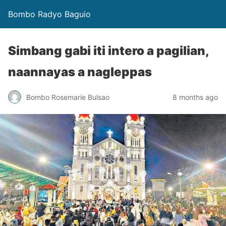
Bombo Radyo Baguio
Simbang gabi iti intero a pagilian,
naannayas a nagleppas
Bombo Rosemarie Bulsao
8 months ago