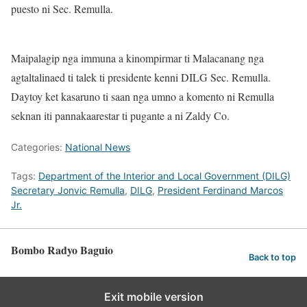
puesto ni Sec. Remulla.
Maipalagip nga immuna a kinompirmar ti Malacanang nga
agtaltalinaed ti talek ti presidente kenni DILG Sec. Remulla.
Daytoy ket kasaruno ti saan nga umno a komento ni Remulla
seknan iti pannakaarestar ti pugante a ni Zaldy Co.
Categories:
National News
Tags:
Department of the Interior and Local Government (DILG)
Secretary Jonvic Remulla
,
DILG
,
President Ferdinand Marcos
Jr.
Bombo Radyo Baguio
Back to top
Exit mobile version