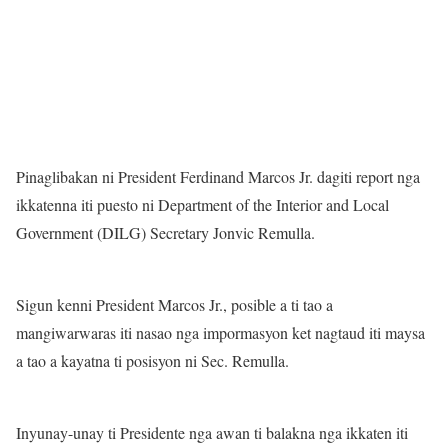
Pinaglibakan ni President Ferdinand Marcos Jr. dagiti report nga
ikkatenna iti puesto ni Department of the Interior and Local
Government (DILG) Secretary Jonvic Remulla.
Sigun kenni President Marcos Jr., posible a ti tao a
mangiwarwaras iti nasao nga impormasyon ket nagtaud iti maysa
a tao a kayatna ti posisyon ni Sec. Remulla.
Inyunay-unay ti Presidente nga awan ti balakna nga ikkaten iti