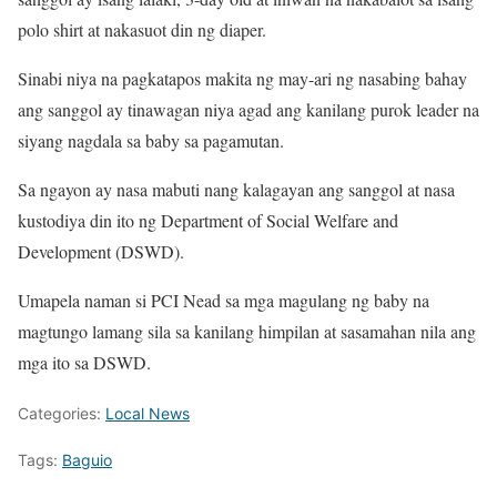
polo shirt at nakasuot din ng diaper.
Sinabi niya na pagkatapos makita ng may-ari ng nasabing bahay
ang sanggol ay tinawagan niya agad ang kanilang purok leader na
siyang nagdala sa baby sa pagamutan.
Sa ngayon ay nasa mabuti nang kalagayan ang sanggol at nasa
kustodiya din ito ng Department of Social Welfare and
Development (DSWD).
Umapela naman si PCI Nead sa mga magulang ng baby na
magtungo lamang sila sa kanilang himpilan at sasamahan nila ang
mga ito sa DSWD.
Categories:
Local News
Tags:
Baguio