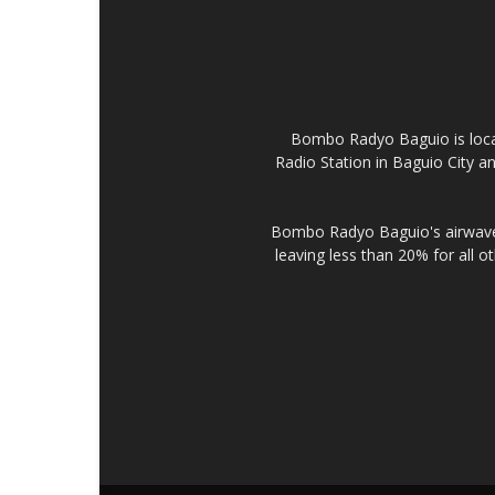
Bombo Radyo Baguio is locat
Radio Station in Baguio City 
Bombo Radyo Baguio's airwave 
leaving less than 20% for all o