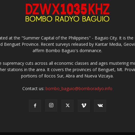
ed at the "Summer Capital of the Philippines" - Baguio City. It is 
and Benguet Province. Recent surveys released by Kantar Media, Geovi
affirm Bombo Baguio's dominance.
supremacy cuts across all economic classes and ages mustering mo
ther stations in the area. It covers the provinces of Benguet, Mt. Pr
portions of Ilocos Sur, Abra and Nueva Vizcaya.
Contact us:
bombo_baguio@bomboradyo.info