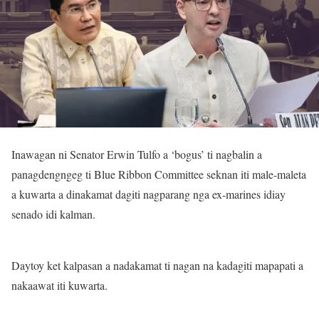
Inawagan ni Senator Erwin Tulfo a ‘bogus’ ti nagbalin a
panagdengngeg ti Blue Ribbon Committee seknan iti male-maleta
a kuwarta a dinakamat dagiti nagparang nga ex-marines idiay
senado idi kalman.
Daytoy ket kalpasan a nadakamat ti nagan na kadagiti mapapati a
nakaawat iti kuwarta.