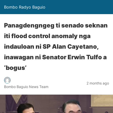
Bombo Radyo Baguio
Panagdengngeg ti senado seknan
iti flood control anomaly nga
indauloan ni SP Alan Cayetano,
inawagan ni Senator Erwin Tulfo a
‘bogus’
2 months ago
Bombo Baguio News Team