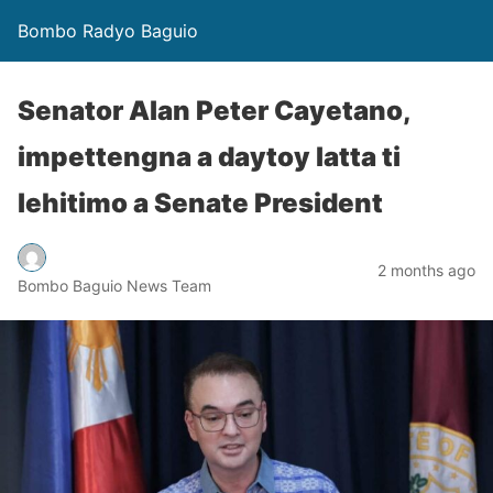
Bombo Radyo Baguio
Senator Alan Peter Cayetano,
impettengna a daytoy latta ti
lehitimo a Senate President
2 months ago
Bombo Baguio News Team