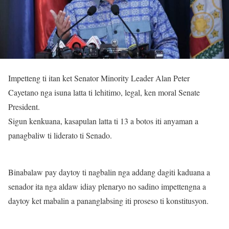
Impetteng ti itan ket Senator Minority Leader Alan Peter
Cayetano nga isuna latta ti lehitimo, legal, ken moral Senate
President.
Sigun kenkuana, kasapulan latta ti 13 a botos iti anyaman a
panagbaliw ti liderato ti Senado.
Binabalaw pay daytoy ti nagbalin nga addang dagiti kaduana a
senador ita nga aldaw idiay plenaryo no sadino impettengna a
daytoy ket mabalin a pananglabsing iti proseso ti konstitusyon.