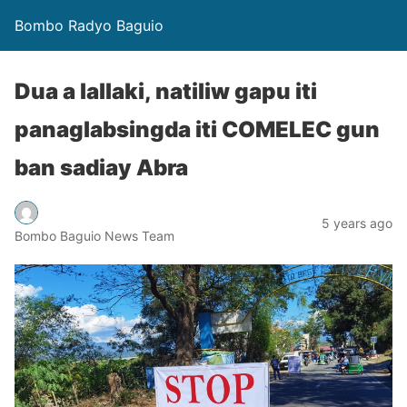
Bombo Radyo Baguio
Dua a lallaki, natiliw gapu iti
panaglabsingda iti COMELEC gun
ban sadiay Abra
5 years ago
Bombo Baguio News Team